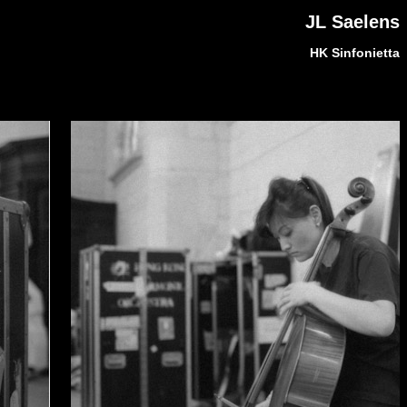
JL Saelens
HK Sinfonietta